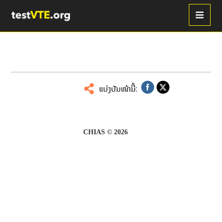
ແບ່ງປັນໜ້ານີ້:
CHIAS © 2026