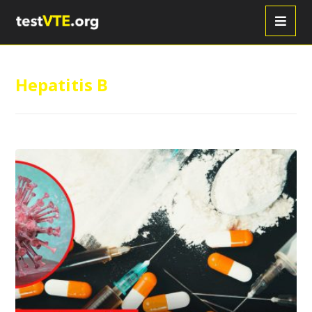
Hepatitis B